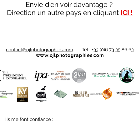
Envie d'en voir davantage ?
Direction un autre pays en cliquant
ICI !
contact@ojlphotographies.com
Tél : +33 (0)6 73 35 86 63
www.ojlphotographies.com
Ils me font confiance :