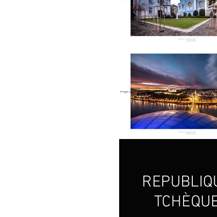
REPUBLIQ
TCHÈQU