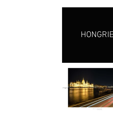
HONGRI