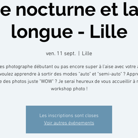
e nocturne et l
longue - Lille
ven. 11 sept.
  |  
Lille
es photographe débutant ou pas encore super à l'aise avec votre 
voulez apprendre à sortir des modes "auto" et "semi-auto" ? Appr
re des photos juste "WOW" ? Je serai heureux de vous accueillir à
Les inscriptions sont closes
Voir autres événements