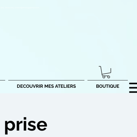
Lille. Découvrez
www.ojlphotographies.com
DECOUVRIR MES ATELIERS
BOUTIQUE
 prise