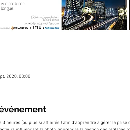
pt. 2020, 00:00
l'événement
 3 heures (ou plus si affinités ) afin d'apprendre à gérer la prise 
cteurs influençant la photo, apprendre la gestion des réglages man