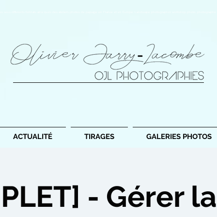
es sous différents formats ainsi ques des ateliers photos de paysage en France et en Europe. Landscape photographer, workshop photo, photographe 
ACTUALITÉ
TIRAGES
GALERIES PHOTOS
LET] - Gérer la