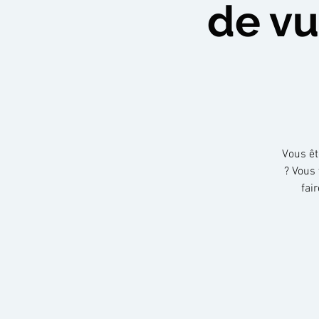
de vu
Vous êt
? Vous 
fai