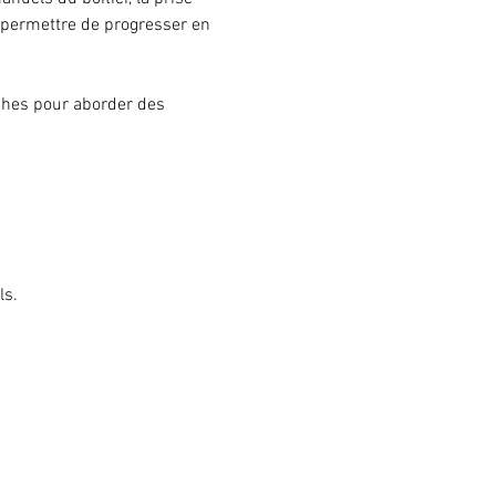
s permettre de progresser en 
ches pour aborder des 
ls.