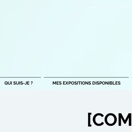
ojlphotographie vous propose ses clichés exceptionnell
QUI SUIS-JE ?
MES EXPOSITIONS DISPONIBLES
[COMP