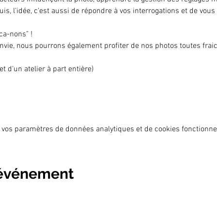
uis, l'idée, c'est aussi de répondre à vos interrogations et de vou
 
a-nons" ! 
envie, nous pourrons également profiter de nos photos toutes frai
et d'un atelier à part entière) 
 vos paramètres de données analytiques et de cookies fonctionne
 événement