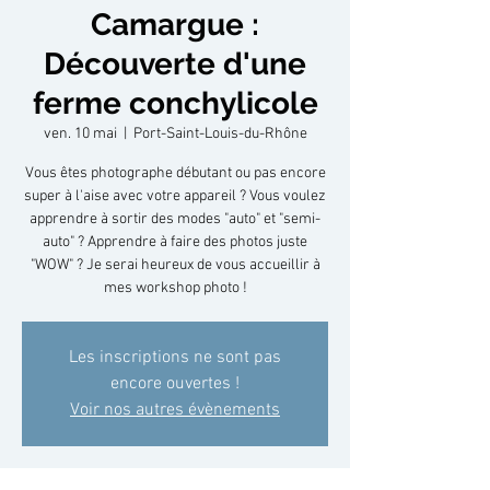
Camargue :
Découverte d'une
ferme conchylicole
ven. 10 mai
  |  
Port-Saint-Louis-du-Rhône
Vous êtes photographe débutant ou pas encore
super à l'aise avec votre appareil ? Vous voulez
apprendre à sortir des modes "auto" et "semi-
auto" ? Apprendre à faire des photos juste
"WOW" ? Je serai heureux de vous accueillir à
mes workshop photo !
Les inscriptions ne sont pas
encore ouvertes !
Voir nos autres évènements