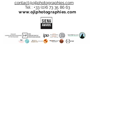
contact@ojlphotographies.com
Tél :
+33 (0)6 73 35 86 63
www.ojlphotographies.com
Ils me font confiance :
©2025 par Olivier
Jarry-Lacombe
Mentions
légales